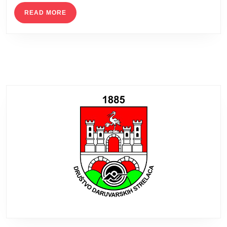
READ
READ MORE
MORE