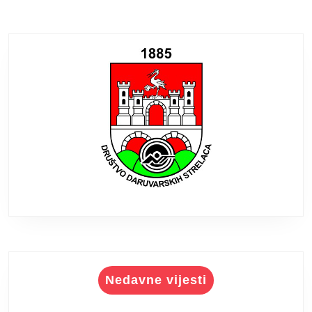
Nedavne vijesti