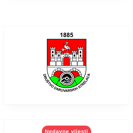
Nedavne vijesti